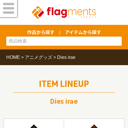
作品から探す
アイテムから探す
|
HOME
>
アニメグッズ
>
Dies irae
ITEM LINEUP
Dies irae