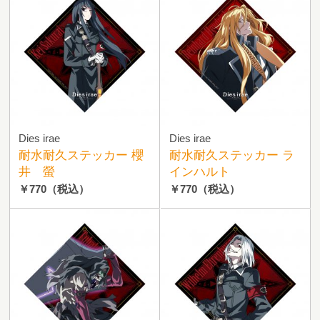
Dies irae
Dies irae
耐水耐久ステッカー 櫻
耐水耐久ステッカー ラ
井 螢
インハルト
￥770
（税込）
￥770
（税込）