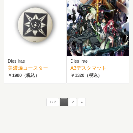
Dies irae
Dies irae
美濃焼コースター
A3デスクマット
￥1980
（税込）
￥1320
（税込）
1 / 2
1
2
»