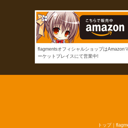
flagmentsオフィシャルショップはAmazon
ーケットプレイスにて営業中!
トップ
｜
flag