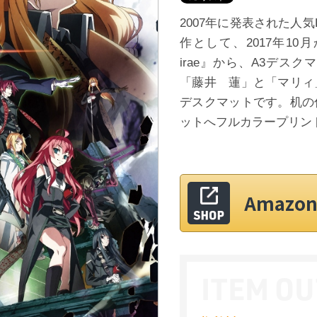
2007年に発表された人気P
作として、2017年10
irae』から、A3デス
「藤井 蓮」と「マリィ
デスクマットです。机の
ットへフルカラープリン
Amaz