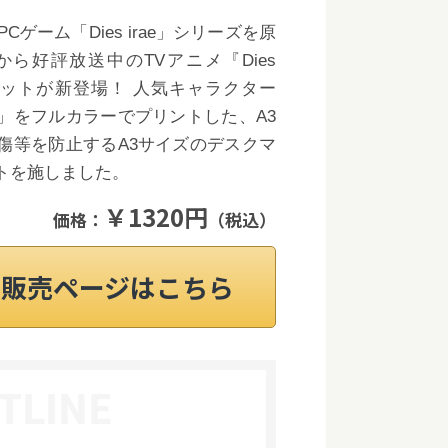
Cゲーム「Dies irae」シリーズを原
月から好評放送中のTVアニメ『Dies
クマットが新登場！ 人気キャラクター
」をフルカラーでプリントした、A3
傷等を防止するA3サイズのデスクマ
トを施しました。
￥1320円
価格：
（税込）
on販売ページはこちら