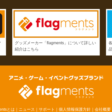
マ
グッズメーカー「flagments」について詳しい
紹介はこちら
mentsとは
｜
ニュース
｜
サポート
｜
個人情報保護方針
｜
会社概要