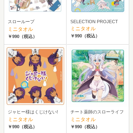
スローループ
SELECTION PROJECT
ミニタオル
ミニタオル
￥990
（税込）
￥990
（税込）
ジャヒー様はくじけない!
チート薬師のスローライフ
ミニタオル
ミニタオル
￥990
（税込）
￥990
（税込）