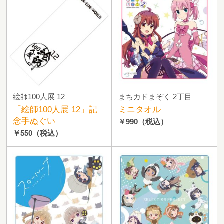
絵師100人展 12
まちカドまぞく 2丁目
「絵師100人展 12」記
ミニタオル
念手ぬぐい
￥990
（税込）
￥550
（税込）