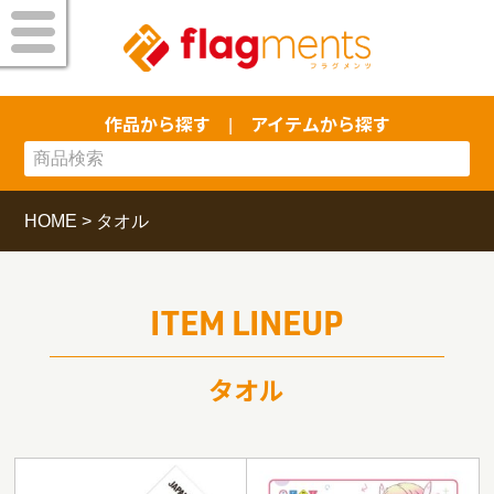
作品から探す
アイテムから探す
|
HOME
>
タオル
ITEM LINEUP
タオル