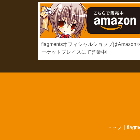
flagmentsオフィシャルショップはAmazon
ーケットプレイスにて営業中!
トップ
｜
flag