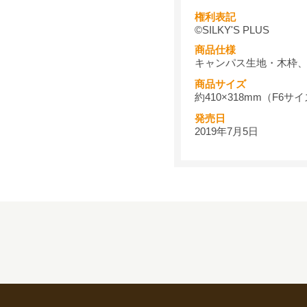
権利表記
©SILKY'S PLUS
商品仕様
キャンパス生地・木枠
商品サイズ
約410×318mm（F6サ
発売日
2019年7月5日