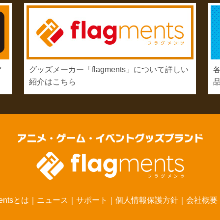
マ
グッズメーカー「flagments」について詳しい
紹介はこちら
mentsとは
｜
ニュース
｜
サポート
｜
個人情報保護方針
｜
会社概要