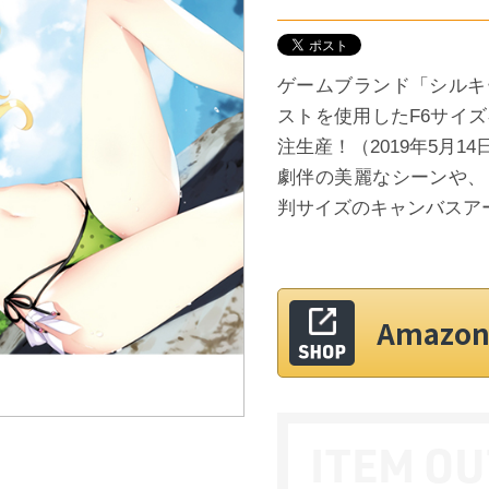
ゲームブランド「シルキ
ストを使用したF6サイ
注生産！（2019年5月1
劇伴の美麗なシーンや、
判サイズのキャンバスア
Amaz