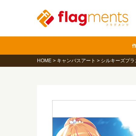
HOME
>
キャンバスアート
>
シルキーズプラ