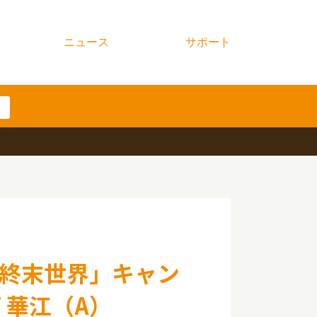
ニュース
サポート
終末世界」キャン
 華江（A）