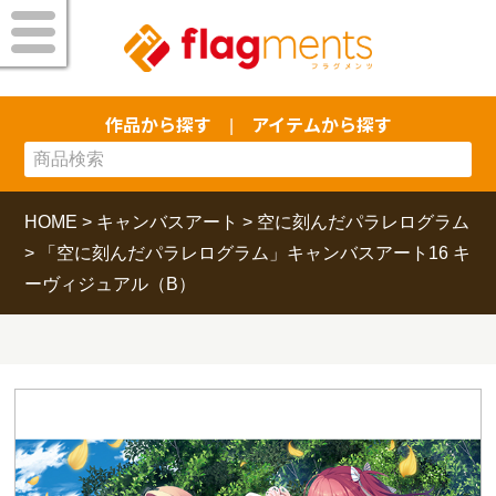
作品から探す
アイテムから探す
|
HOME
>
キャンバスアート
>
空に刻んだパラレログラム
>
「空に刻んだパラレログラム」キャンバスアート16 キ
ーヴィジュアル（B）