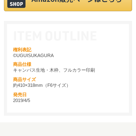
権利表記
©UGUISUKAGURA
商品仕様
キャンパス生地・木枠、フルカラー印刷
商品サイズ
約410×318mm（F6サイズ）
発売日
2019/4/5