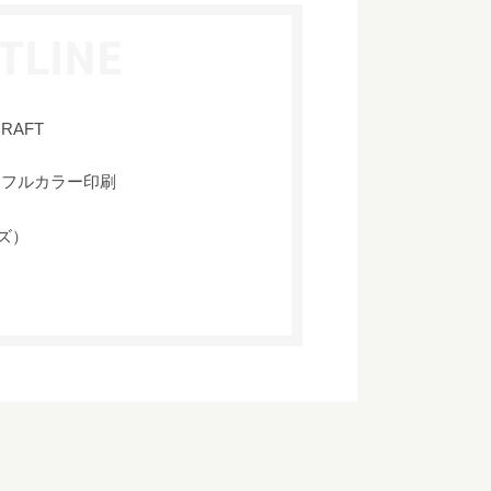
CRAFT
、フルカラー印刷
イズ）