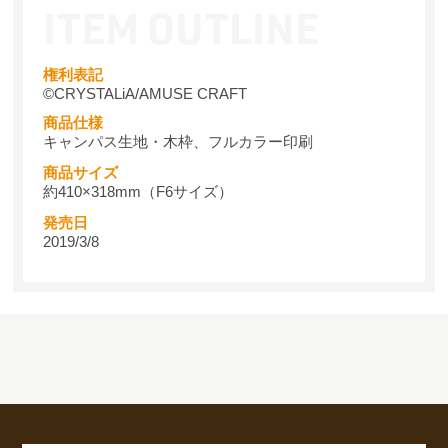
権利表記
©CRYSTALiA/AMUSE CRAFT
商品仕様
キャンパス生地・木枠、フルカラー印刷
商品サイズ
約410×318mm（F6サイズ）
発売日
2019/3/8