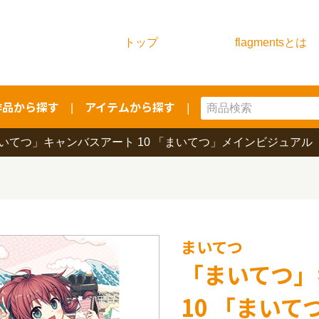
トップ
flagmentsとは
作品から探す
アイテムから探す
|
|
いてつ」キャンバスアート 10 「まいてつ」メインビジュアル
まいてつ
「まいてつ」
10 「まい