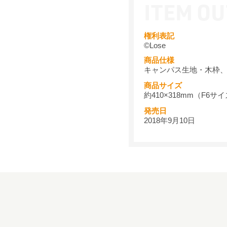
権利表記
©Lose
商品仕様
キャンパス生地・木枠
商品サイズ
約410×318mm（F6サ
発売日
2018年9月10日