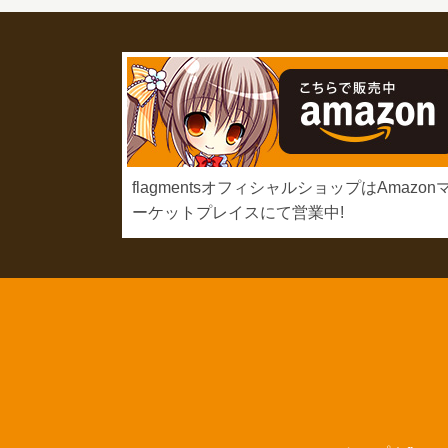
flagmentsオフィシャルショップはAmazon
ーケットプレイスにて営業中!