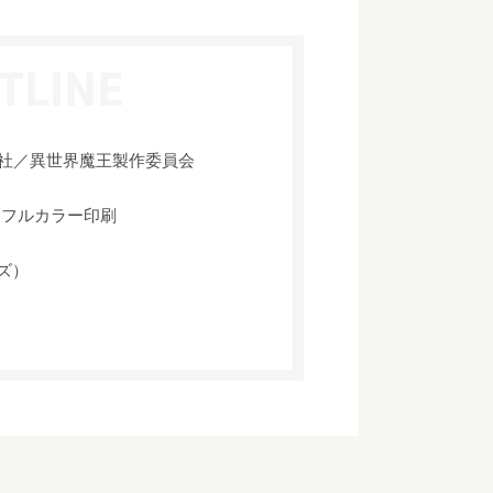
社／異世界魔王製作委員会
、フルカラー印刷
イズ）