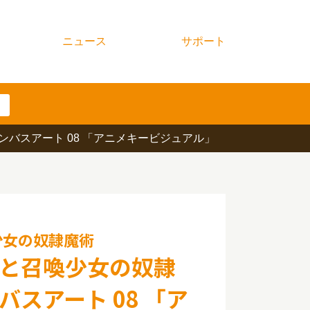
ニュース
サポート
バスアート 08 「アニメキービジュアル」
少女の奴隷魔術
と召喚少女の奴隷
スアート 08 「ア