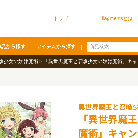
トップ
flagmentsとは
作品から探す
アイテムから探す
|
|
喚少女の奴隷魔術
>
「異世界魔王と召喚少女の奴隷魔術」キャン
異世界魔王と召喚
「異世界魔王
魔術」キャンバ