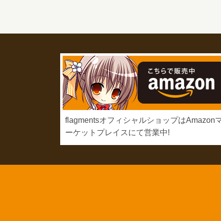
flagmentsオフィシャルショップはAmazon
ーケットプレイスにて営業中!