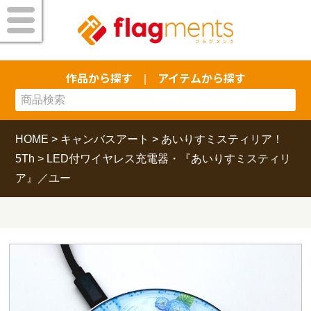
作品から探す
アイテムから探す
|
HOME
>
キャンバスアート
>
あいりすミスティリア！
5Th
>
LED付ワイヤレス充電器・『あいりすミスティリ
ア』／ユー