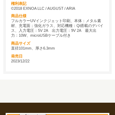
権利表記
©2018 EXNOA LLC / AUGUST / ARIA
商品仕様
フルカラーUVインクジェット印刷、本体：メタル素
材、充電面；強化ガラス、対応機種：Qi搭載のデバイ
ス、入力電圧：5V 2A 出力電圧：9V 2A 最大出
力：10W、microUSBケーブル付き
商品サイズ
直径101mm、厚さ6.3mm
発売日
2023/12/22