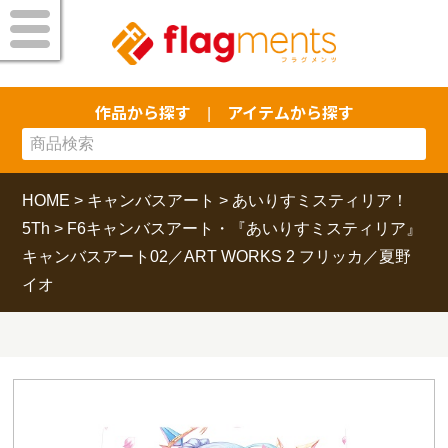
作品から探す
アイテムから探す
|
HOME
>
キャンバスアート
>
あいりすミスティリア！
5Th
>
F6キャンバスアート・『あいりすミスティリア』
キャンバスアート02／ART WORKS 2 フリッカ／夏野
イオ