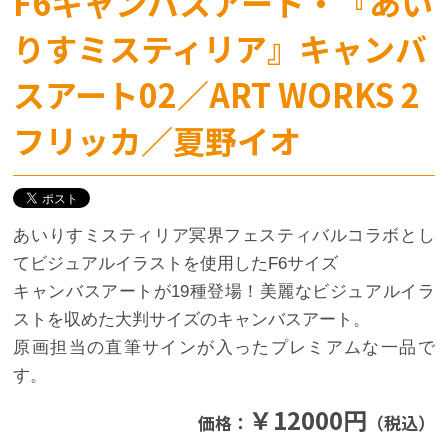
F6キャンバスアート・『あい
りすミスティリア』キャンバ
スアート02／ART WORKS 2
フリッカ／夏野イオ
あいりすミスティリア冥界フェスティバルコラボとし
てビジュアルイラストを使用したF6サイズ
キャンバスアートが19種登場！美麗なビジュアルイラ
ストを収めた大判サイズのキャンバスアート。
原画担当の直筆サインが入ったプレミアムな一品で
す。
￥12000円
価格：
（税込）