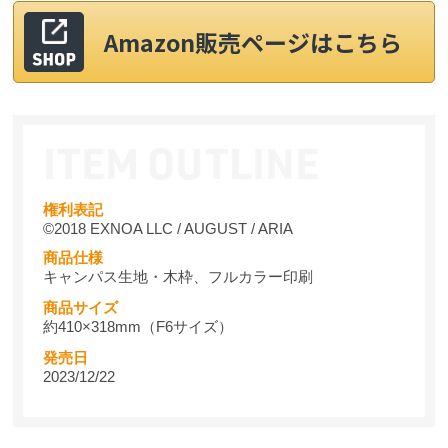
Amazon販売ページはこちら
権利表記
©2018 EXNOA LLC / AUGUST / ARIA
商品仕様
キャンパス生地・木枠、フルカラー印刷
商品サイズ
約410×318mm（F6サイズ）
発売日
2023/12/22