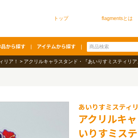
トップ
flagmentsとは
作品から探す
アイテムから探す
|
|
ィリア！
>
アクリルキャラスタンド・『あいりすミスティリア
あいりすミスティ
アクリルキャ
いりすミステ