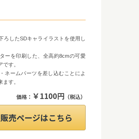
下ろしたSDキャライラストを使用し
ターを印刷した、全高約8cmの可愛
アです。
・ネームパーツを差し込むことによ
来ます。
￥1100円
価格：
（税込）
on販売ページはこちら