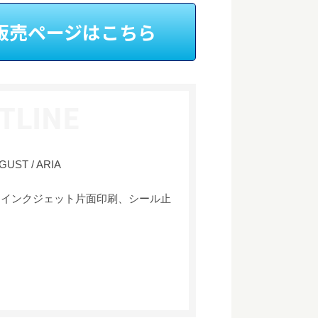
H販売ページはこちら
GUST / ARIA
ーインクジェット片面印刷、シール止