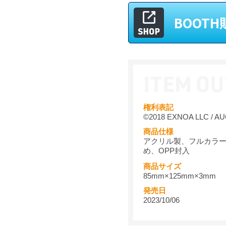
BOOT
権利表記
©2018 EXNOA LLC / AU
商品仕様
アクリル製、フルカラ
め、OPP封入
商品サイズ
85mm×125mm×3mm
発売日
2023/10/06