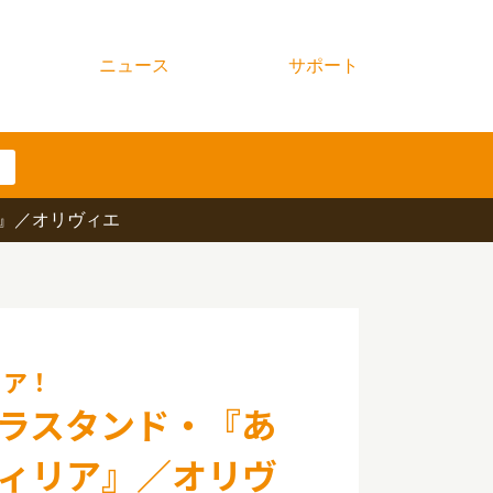
ニュース
サポート
』／オリヴィエ
リア！
ラスタンド・『あ
ィリア』／オリヴ