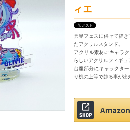
ィエ
冥界フェスに併せて描き
たアクリルスタンド。
アクリル素材にキャラク
らしいアクリルフィギュ
台座部分にキャラクター
り机の上等で飾る事が出
Amaz