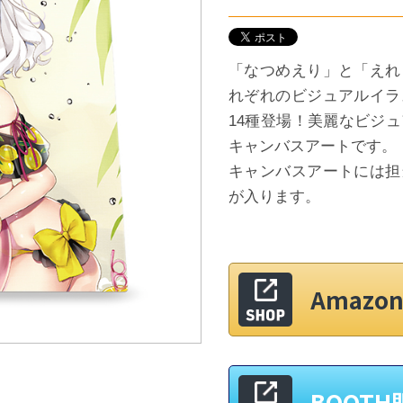
「なつめえり」と「えれ
れぞれのビジュアルイラ
14種登場！美麗なビジ
キャンバスアートです。
キャンバスアートには担
が入ります。
Amaz
BOOT