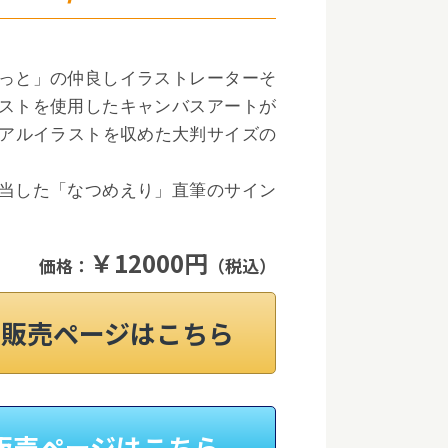
っと」の仲良しイラストレーターそ
ストを使用したキャンバスアートが
ュアルイラストを収めた大判サイズの
当した「なつめえり」直筆のサイン
￥12000円
価格：
（税込）
on販売ページはこちら
H販売ページはこちら