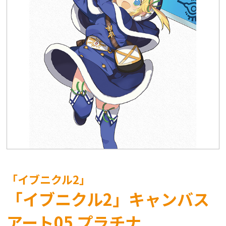
「イブニクル2」
「イブニクル2」キャンバス
アート05 プラチナ