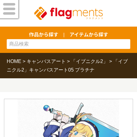
作品から探す
アイテムから探す
|
HOME
>
キャンバスアート
>
「イブニクル2」
>
「イブ
ニクル2」キャンバスアート05 プラチナ