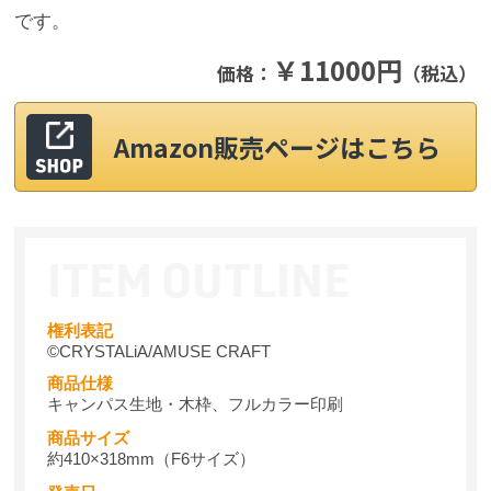
です。
￥11000円
価格：
（税込）
Amazon販売ページはこちら
権利表記
©CRYSTALiA/AMUSE CRAFT
商品仕様
キャンパス生地・木枠、フルカラー印刷
商品サイズ
約410×318mm（F6サイズ）