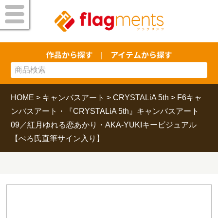
作品から探す
アイテムから探す
|
HOME
>
キャンバスアート
>
CRYSTALiA 5th
>
F6キャ
ンバスアート・『CRYSTALiA 5th』キャンバスアート
09／紅月ゆれる恋あかり・AKA-YUKIキービジュアル
【ぺろ氏直筆サイン入り】