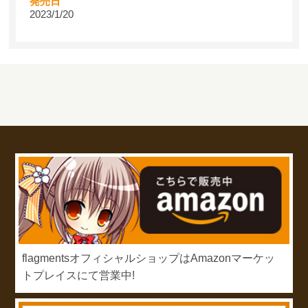
発売日
2023/1/20
flagmentsオフィシャルショップはAmazonマーケッ
トプレイスにて営業中!