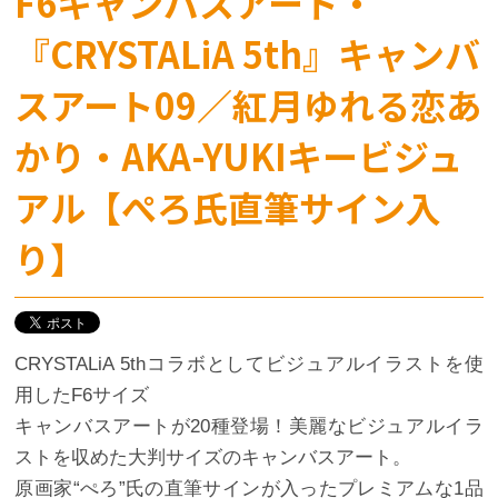
F6キャンバスアート・
『CRYSTALiA 5th』キャンバ
スアート09／紅月ゆれる恋あ
かり・AKA-YUKIキービジュ
アル【ぺろ氏直筆サイン入
り】
CRYSTALiA 5thコラボとしてビジュアルイラストを使
用したF6サイズ
キャンバスアートが20種登場！美麗なビジュアルイラ
ストを収めた大判サイズのキャンバスアート。
原画家“ぺろ”氏の直筆サインが入ったプレミアムな1品