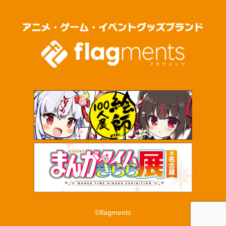
©flagments