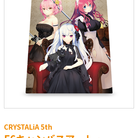
CRYSTALiA 5th