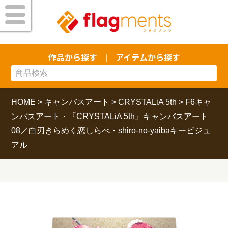
作品から探す
アイテムから探す
|
HOME
>
キャンバスアート
>
CRYSTALiA 5th
>
F6キャ
ンバスアート・『CRYSTALiA 5th』キャンバスアート
08／白刃きらめく恋しらべ・shiro-no-yaibaキービジュ
アル