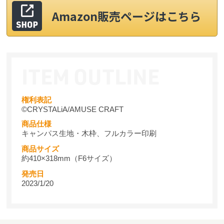
Amazon販売ページはこちら
権利表記
©CRYSTALiA/AMUSE CRAFT
商品仕様
キャンパス生地・木枠、フルカラー印刷
商品サイズ
約410×318mm（F6サイズ）
発売日
2023/1/20