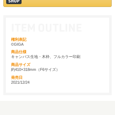
権利表記
©GIGA
商品仕様
キャンパス生地・木枠、フルカラー印刷
商品サイズ
約410×318mm（F6サイズ）
発売日
2021/12/24