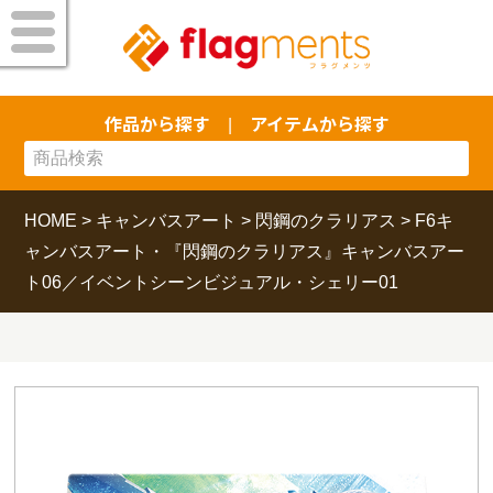
作品から探す
アイテムから探す
|
HOME
>
キャンバスアート
>
閃鋼のクラリアス
>
F6キ
ャンバスアート・『閃鋼のクラリアス』キャンバスアー
ト06／イベントシーンビジュアル・シェリー01