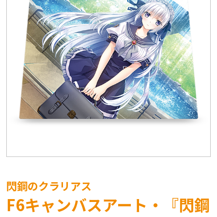
閃鋼のクラリアス
F6キャンバスアート・『閃鋼