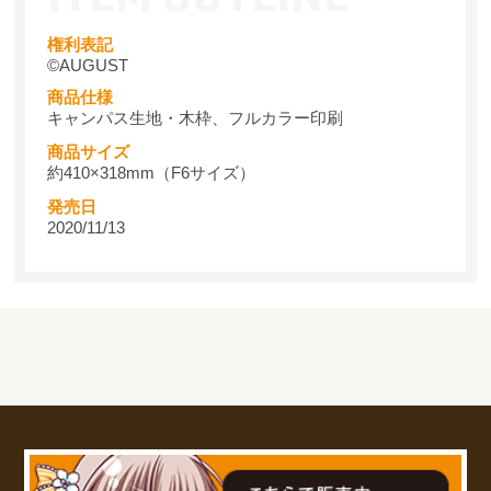
権利表記
©AUGUST
商品仕様
キャンパス生地・木枠、フルカラー印刷
商品サイズ
約410×318mm（F6サイズ）
発売日
2020/11/13