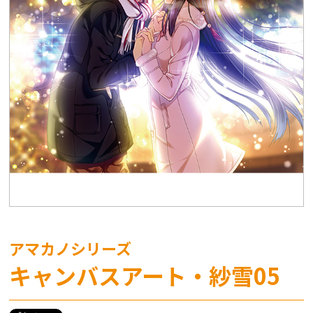
アマカノシリーズ
キャンバスアート・紗雪05