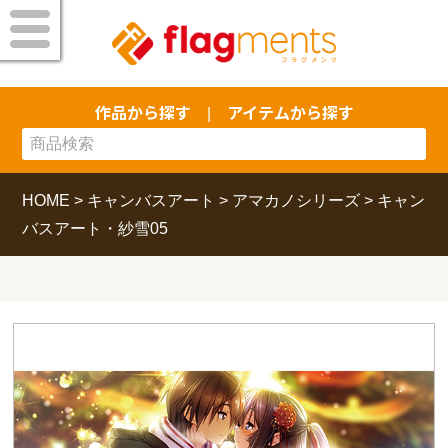
作品から探す
アイテムから探す
|
HOME
>
キャンバスアート
>
アマカノシリーズ
>
キャン
バスアート・紗雪05