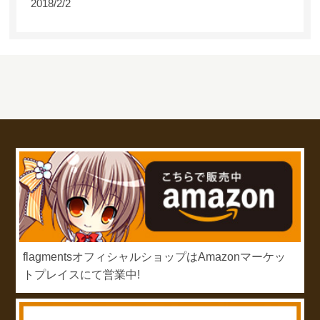
2018/2/2
flagmentsオフィシャルショップはAmazonマーケッ
トプレイスにて営業中!