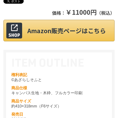
￥11000円
価格：
（税込）
Amazon販売ページはこちら
権利表記
©あざらしそふと
商品仕様
キャンパス生地・木枠、フルカラー印刷
商品サイズ
約410×318mm（F6サイズ）
発売日