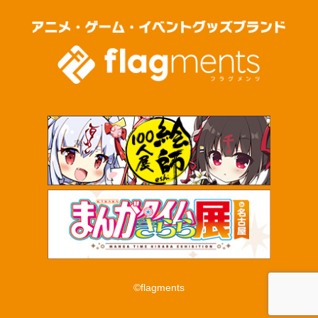
©flagments