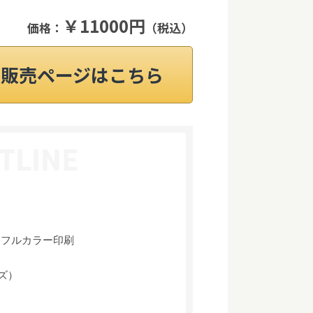
￥11000円
価格：
（税込）
on販売ページはこちら
、フルカラー印刷
イズ）