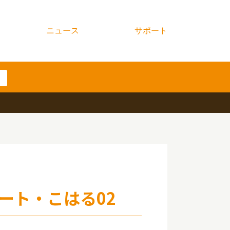
ニュース
サポート
ート・こはる02