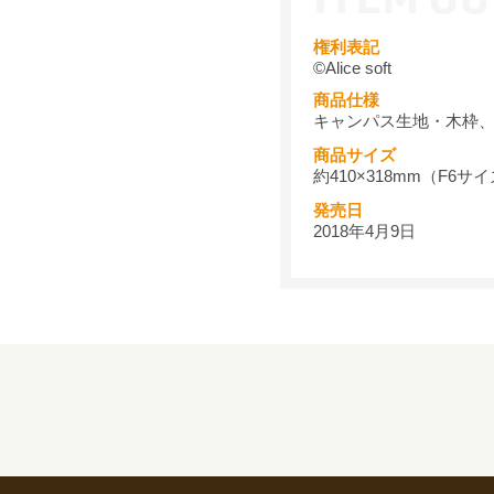
権利表記
©Alice soft
商品仕様
キャンパス生地・木枠
商品サイズ
約410×318mm（F6サ
発売日
2018年4月9日