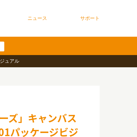
ニュース
サポート
ビジュアル
ーズ」キャンバス
01パッケージビジ