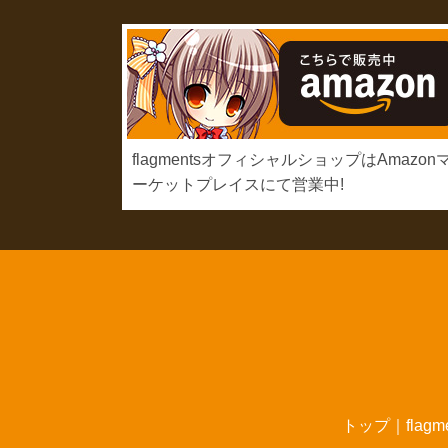
flagmentsオフィシャルショップはAmazon
ーケットプレイスにて営業中!
トップ
｜
flag