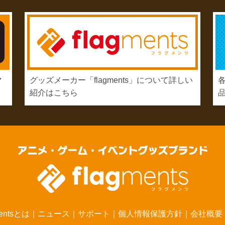
マ
グッズメーカー「flagments」について詳しい
紹介はこちら
mentsとは
｜
ニュース
｜
サポート
｜
個人情報保護方針
｜
会社概要