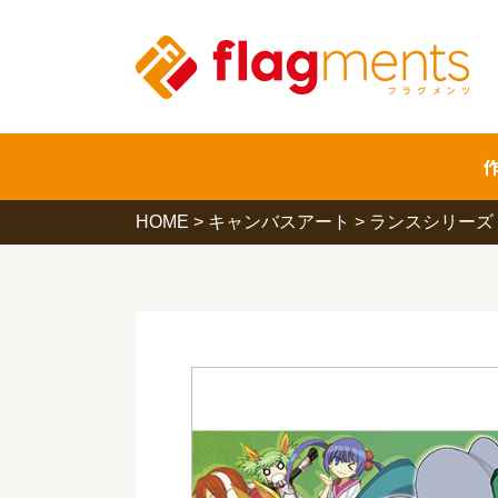
HOME
>
キャンバスアート
>
ランスシリーズ