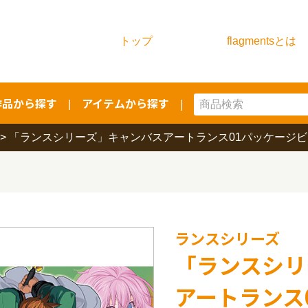
トップ
flagmentsとは
作品から探す
アイテムから探す
|
|
>
「ランスシリーズ」キャンバスアートランス01パッケージ
ランスシリーズ
「ランスシリ
アートランス