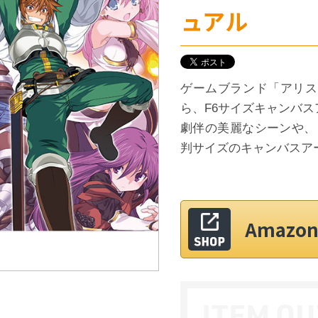
ュアル
ゲームブランド「アリス
ら、F6サイズキャンバス
劇伴の美麗なシーンや、
判サイズのキャンバスア
Amaz