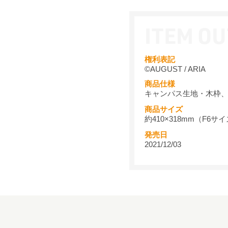
権利表記
©AUGUST / ARIA
商品仕様
キャンパス生地・木枠
商品サイズ
約410×318mm（F6サ
発売日
2021/12/03