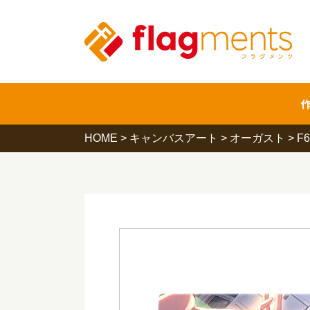
HOME
>
キャンバスアート
>
オーガスト
>
F