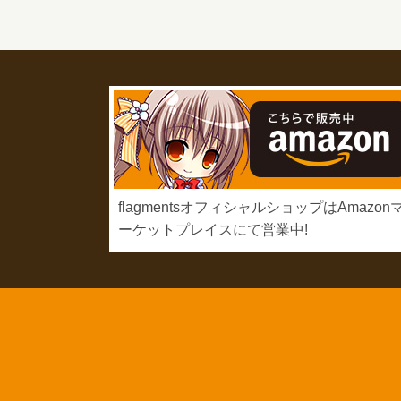
flagmentsオフィシャルショップはAmazon
ーケットプレイスにて営業中!