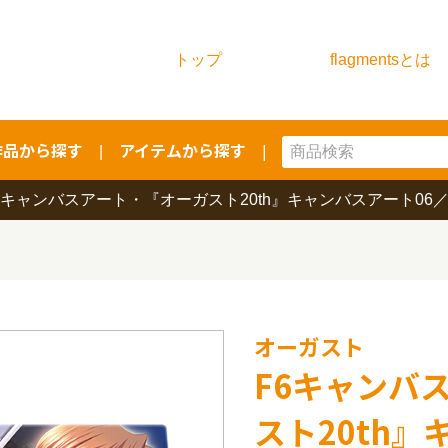
トップ
flagmentsとは
作品から探す
アイテムから探す
|
|
6キャンバスアート・『オーガスト20th』キャンバスアート06
オーガスト
F6キャンバ
スト20th』