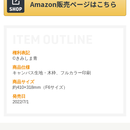
Amazon販売ページはこちら
権利表記
©きみしま青
商品仕様
キャンパス生地・木枠、フルカラー印刷
商品サイズ
約410×318mm（F6サイズ）
発売日
2022/7/1