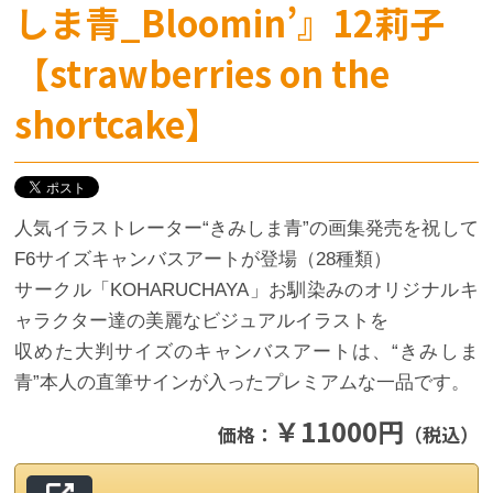
しま青_Bloomin’』12莉子
【strawberries on the
shortcake】
人気イラストレーター“きみしま青”の画集発売を祝して
F6サイズキャンバスアートが登場（28種類）
サークル「KOHARUCHAYA」お馴染みのオリジナルキ
ャラクター達の美麗なビジュアルイラストを
収めた大判サイズのキャンバスアートは、“きみしま
青”本人の直筆サインが入ったプレミアムな一品です。
￥11000円
価格：
（税込）