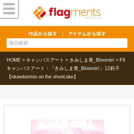
作品から探す
アイテムから探す
|
HOME
>
キャンバスアート
>
きみしま青_Bloomin'
>
F6
キャンバスアート・『きみしま青_Bloomin’』12莉子
【strawberries on the shortcake】