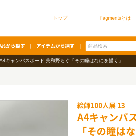
トップ
flagmentsとは
作品から探す
アイテムから探す
|
|
A4キャンバスボード 美和野らぐ「その瞳はなにを描く」
絵師100人展 13
A4キャンバス
「その瞳はな