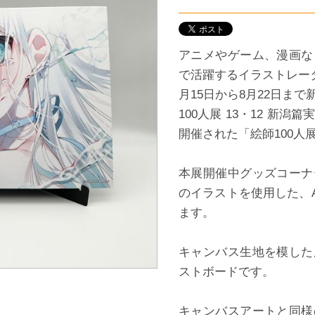
アニメやゲーム、漫画な
で活躍するイラストレータ
月15日から8月22日ま
100人展 13・12 新
開催された「絵師100人展
本展開催中グッズコーナ
のイラストを使用した、A
ます。
キャンバス生地を模した
ストボードです。
キャンバスアートと同様