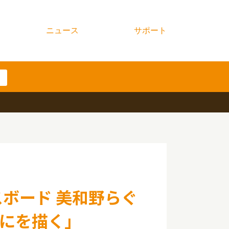
ニュース
サポート
ボード 美和野らぐ
にを描く」