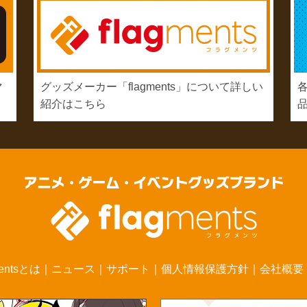
マ
グッズメーカー「flagments」について詳しい
紹介はこちら
mentsとは
｜
ニュース
｜
サポート
｜
個人情報保護方針
｜
会社概要