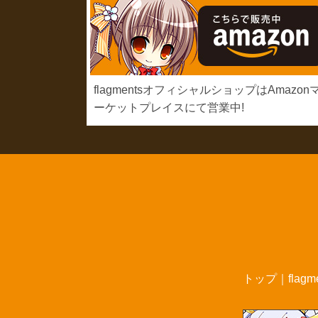
flagmentsオフィシャルショップはAmazon
ーケットプレイスにて営業中!
トップ
｜
flag