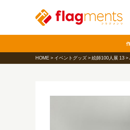
HOME
>
イベントグッズ
>
絵師100人展 13
>