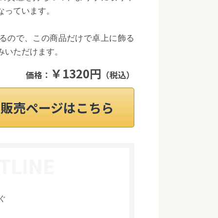
なっています。
るので、この商品だけで卓上に飾る
みいただけます。
￥1320円
価格：
（税込）
on販売ページはこちら
゙