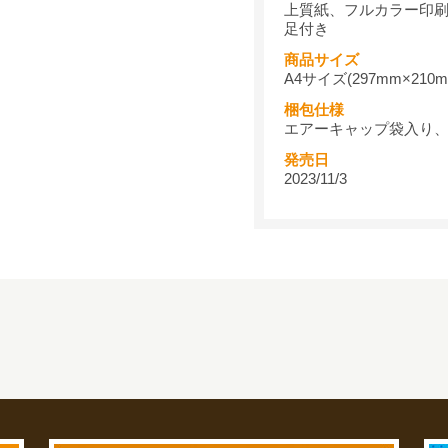
上質紙、フルカラー印
足付き
商品サイズ
A4サイズ(297mm×210m
梱包仕様
エアーキャップ袋入り
発売日
2023/11/3