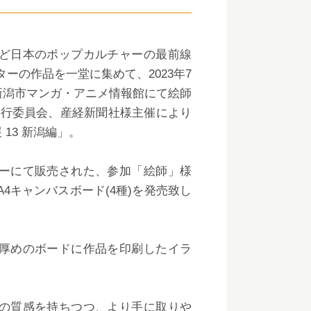
ど日本のポップカルチャーの最前線
ーの作品を一堂に集めて、2023年7
で新潟市マンガ・アニメ情報館にて絵師
潟篇実行委員会、産経新聞社様主催により
 13 新潟編」。
ーにて販売された、参加「絵師」様
4キャンバスボード(4種)を発売致し
厚めのボードに作品を印刷したイラ
の質感を持ちつつ、より手に取りや