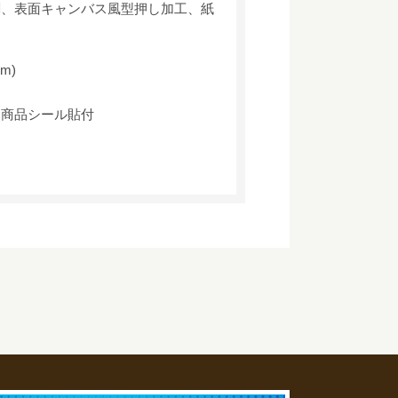
刷、表面キャンバス風型押し加工、紙
m)
、商品シール貼付