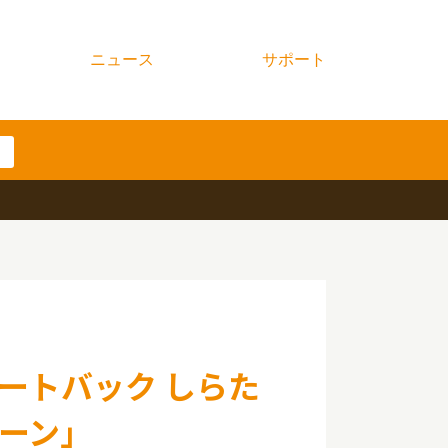
ニュース
サポート
ートバック しらた
ーン」