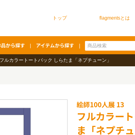
トップ
flagmentsとは
作品から探す
アイテムから探す
|
|
フルカラートートバック しらたま「ネプチューン」
絵師100人展 13
フルカラート
ま「ネプチュ