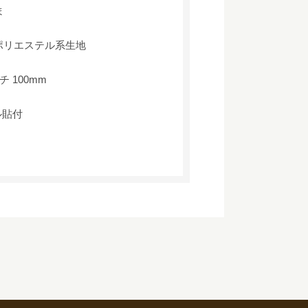
ま
ポリエステル系生地
チ 100mm
ル貼付