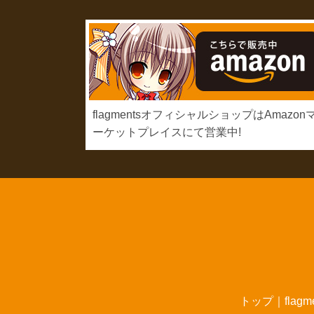
flagmentsオフィシャルショップはAmazon
ーケットプレイスにて営業中!
トップ
｜
flag