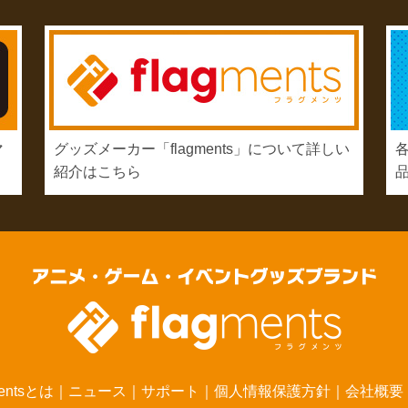
マ
グッズメーカー「flagments」について詳しい
紹介はこちら
mentsとは
｜
ニュース
｜
サポート
｜
個人情報保護方針
｜
会社概要