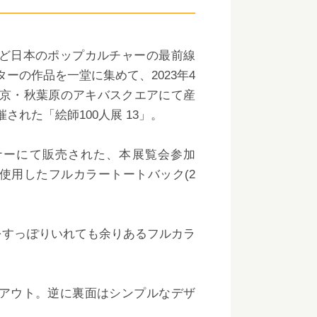
ど日本のポップカルチャーの最前線
ーの作品を一堂に集めて、2023年4
で東京・秋葉原のアキバスクエアにて産
された「絵師100人展 13」。
ナーにて販売された、本展覧会参加
使用したフルカラートートバック(2
録をすっぽりいれても余りあるフルカラ
アウト。逆に裏面はシンプルなデザ