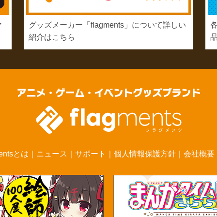
マ
グッズメーカー「flagments」について詳しい
紹介はこちら
mentsとは
｜
ニュース
｜
サポート
｜
個人情報保護方針
｜
会社概要