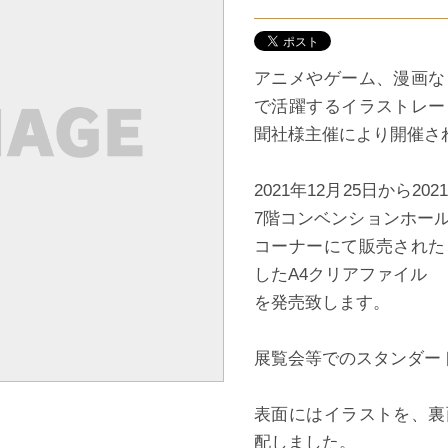
アニメやゲーム、漫画な
で活躍するイラストレー
聞社様主催により開催され
2021年12月25日から2
7階コンベンションホー
コーナーにて販売された
したA4クリアファイル
を発売致します。
展覧会等でのスタンダー
表面にはイラストを、裏
配しました。