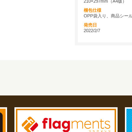
210×297mm（A4版）
梱包仕様
OPP袋入り、商品シー
発売日
2022/2/7