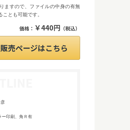
りますので、ファイルの中身の有無
ることも可能です。
￥440円
価格：
（税込）
on販売ページはこちら
音彦
ラー印刷、角Ｒ有