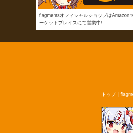
flagmentsオフィシャルショップはAmazon
ーケットプレイスにて営業中!
トップ
｜
flag