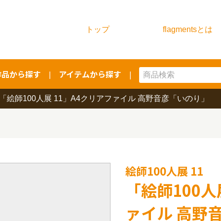
トップ
flagmentsとは
作品から探す
アイテムから探す
|
|
「絵師100人展 11」A4クリアファイル 高野音彦「いのり」
絵師100人展 11
「絵師100人
ァイル 高野