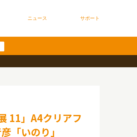
ニュース
サポート
展 11」A4クリアフ
音彦「いのり」