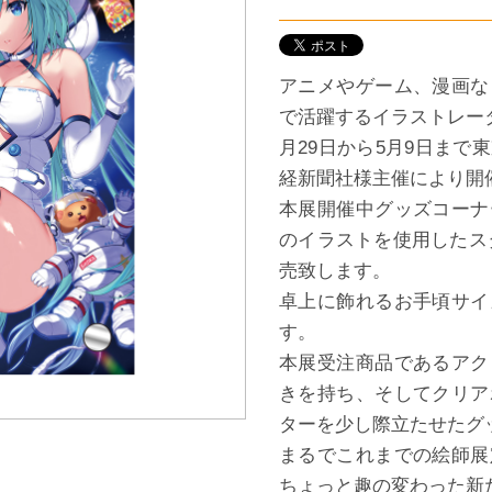
アニメやゲーム、漫画な
で活躍するイラストレータ
月29日から5月9日ま
経新聞社様主催により開催
本展開催中グッズコーナ
のイラストを使用したス
売致します。
卓上に飾れるお手頃サイ
す。
本展受注商品であるアク
きを持ち、そしてクリア
ターを少し際立たせたグ
まるでこれまでの絵師展
ちょっと趣の変わった新