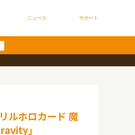
ニュース
サポート
リルホロカード 魔
ravity」