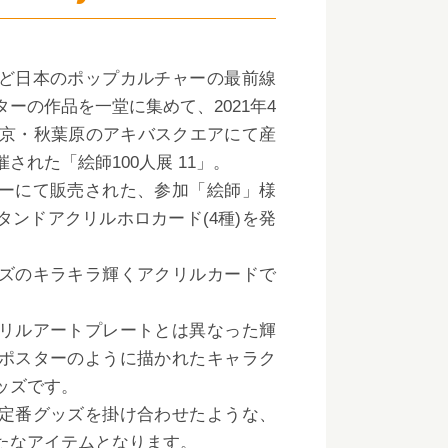
ど日本のポップカルチャーの最前線
ーの作品を一堂に集めて、2021年4
で東京・秋葉原のアキバスクエアにて産
された「絵師100人展 11」。
ーにて販売された、参加「絵師」様
タンドアクリルホロカード(4種)を発
ズのキラキラ輝くアクリルカードで
リルアートプレートとは異なった輝
ポスターのように描かれたキャラク
ッズです。
定番グッズを掛け合わせたような、
たなアイテムとなります。