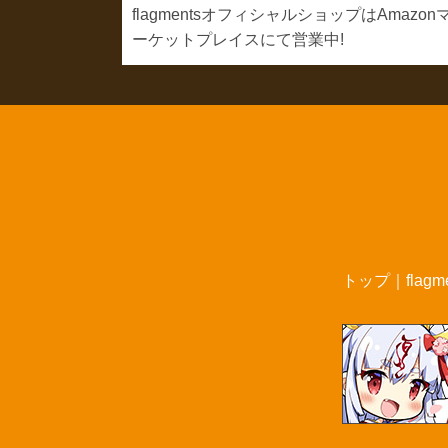
flagmentsオフィシャルショップはAmazon
ーケットプレイスにて営業中!
トップ
｜
flag