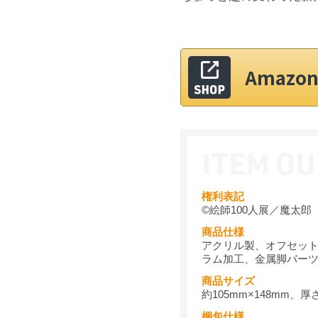
Amaz
権利表記
©絵師100人展／魔太郎
商品仕様
アクリル製、オフセット
ラム加工、金属脚パー
商品サイズ
約105mm×148mm、厚
梱包仕様