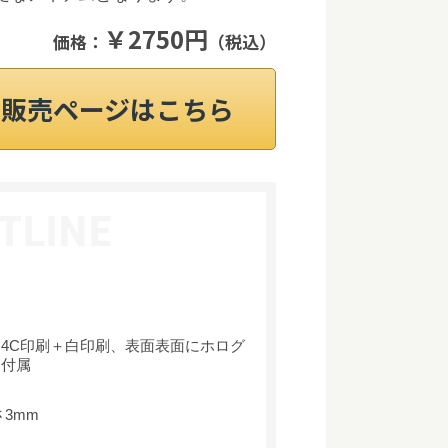
￥2750円
価格：
（税込）
on販売ページはこちら
4C印刷＋白印刷、表面表面にホログ
ツ付属
さ3mm