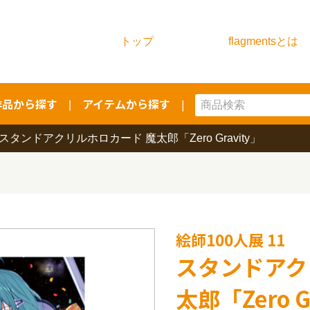
トップ
flagmentsとは
作品から探す
アイテムから探す
|
|
スタンドアクリルホロカード 魔太郎「Zero Gravity」
絵師100人展 11
スタンドアク
太郎「Zero G