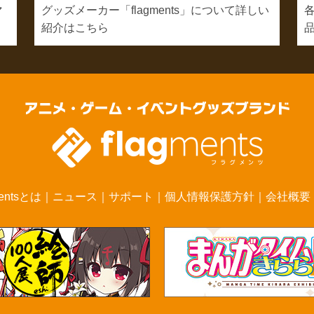
マ
グッズメーカー「flagments」について詳しい
紹介はこちら
mentsとは
｜
ニュース
｜
サポート
｜
個人情報保護方針
｜
会社概要