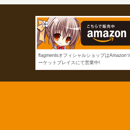
flagmentsオフィシャルショップはAmazon
ーケットプレイスにて営業中!