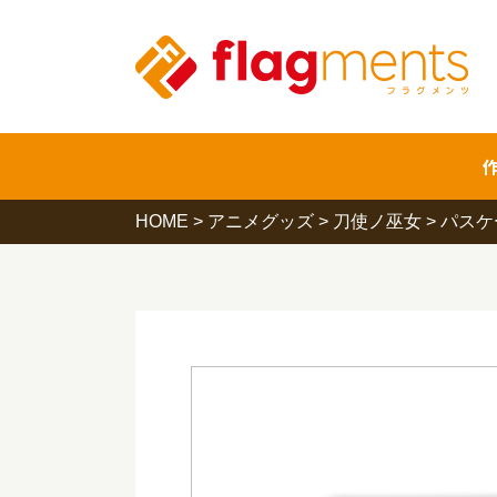
HOME
>
アニメグッズ
>
刀使ノ巫女
>
パスケ