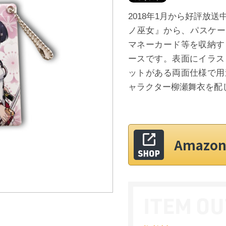
2018年1月から好評放
ノ巫女』から、パスケース
マネーカード等を収納す
ースです。表面にイラス
ットがある両面仕様で用
ャラクター柳瀬舞衣を配
Amaz