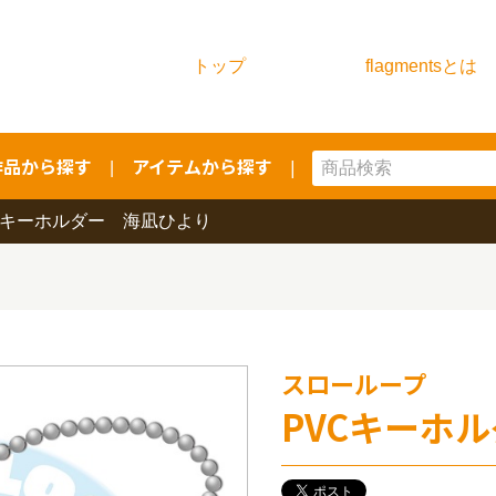
トップ
flagmentsとは
作品から探す
アイテムから探す
|
|
Cキーホルダー 海凪ひより
スローループ
PVCキーホ