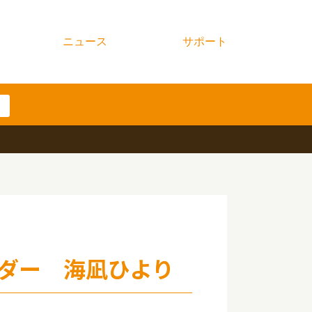
ニュース
サポート
ルダー 海凪ひより