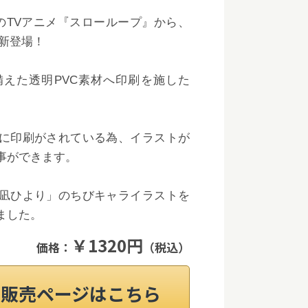
始のTVアニメ『スローループ』から、
が新登場！
えた透明PVC素材へ印刷を施した
に印刷がされている為、イラストが
事ができます。
凪ひより」のちびキャライラストを
ました。
￥1320円
価格：
（税込）
on販売ページはこちら