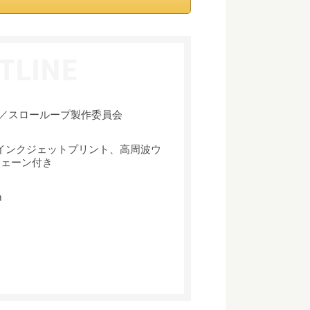
／スローループ製作委員会
ーインクジェットプリント、高周波ウ
チェーン付き
m