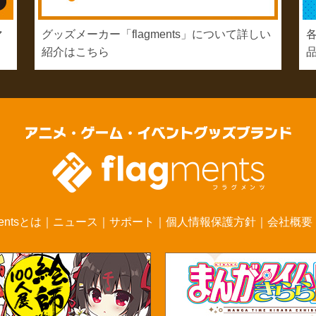
マ
グッズメーカー「flagments」について詳しい
紹介はこちら
mentsとは
｜
ニュース
｜
サポート
｜
個人情報保護方針
｜
会社概要