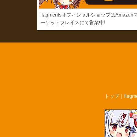
flagmentsオフィシャルショップはAmazon
ーケットプレイスにて営業中!
トップ
｜
flag