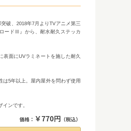
突破、2018年7月よりTVアニメ第三
ロードⅢ』から、耐水耐久ステッカ
に表面にUVラミネートを施した耐久
性は5年以上。屋内屋外を問わず使用
ザインです。
￥770円
価格：
（税込）