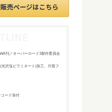
on販売ページはこちら
AWA刊／オーバーロード3製作委員会
(光沢塩ビラミネート)加工、片面フ
ーコード添付