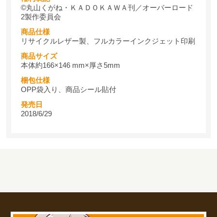
©丸山くがね・ＫＡＤＯＫＡＷＡ刊／オーバーロード
2製作委員会
商品仕様
リサイクルレザー製、フルカラーインクジェット印刷
商品サイズ
本体約166×146 mm×厚さ5mm
梱包仕様
OPP袋入り、商品シール貼付
発売日
2018/6/29