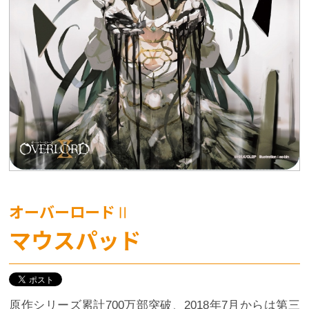
オーバーロードⅡ
マウスパッド
原作シリーズ累計700万部突破、2018年7月からは第三