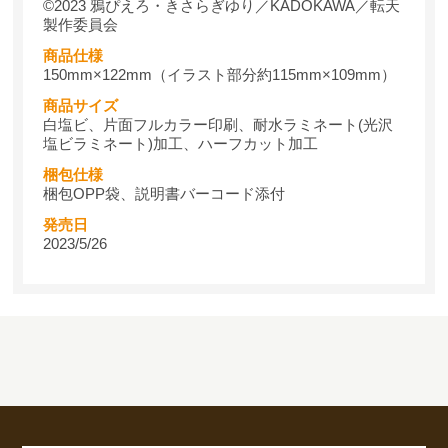
©2023 鴉ぴえろ・きさらぎゆり／KADOKAWA／転天
製作委員会
商品仕様
150mm×122mm（イラスト部分約115mm×109mm）
商品サイズ
白塩ビ、片面フルカラー印刷、耐水ラミネート(光沢
塩ビラミネート)加工、ハーフカット加工
梱包仕様
梱包OPP袋、説明書バーコード添付
発売日
2023/5/26