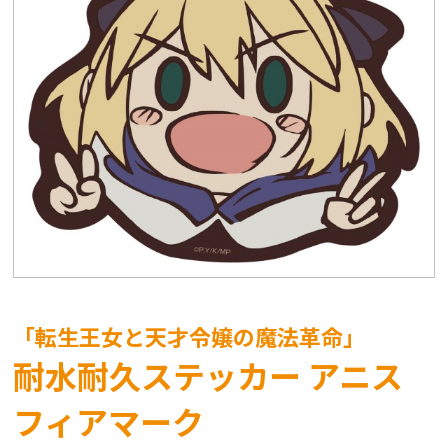
「転生王女と天才令嬢の魔法革命」
耐水耐久ステッカー アニス
フィアマーク