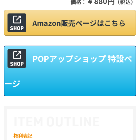
￥880円
価格：
（税込）
Amazon販売ページはこちら
POPアップショップ 特設ペ
ージ
権利表記