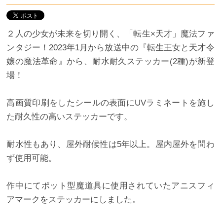
２人の少女が未来を切り開く、「転生×天才」魔法ファ
ンタジー！2023年1月から放送中の『転生王女と天才令
嬢の魔法革命』から、耐水耐久ステッカー(2種)が新登
場！
高画質印刷をしたシールの表面にUVラミネートを施し
た耐久性の高いステッカーです。
耐水性もあり、屋外耐候性は5年以上。屋内屋外を問わ
ず使用可能。
作中にてポット型魔道具に使用されていたアニスフィ
アマークをステッカーにしました。