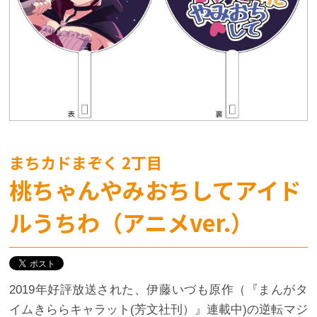
まちカドまぞく 2丁目
桃ちゃんやみおちしてアイド
ルうちわ（アニメver.）
2019年好評放送された、伊藤いづも原作（『まんがタ
イムきららキャラット(芳文社刊）』連載中)の逆転マジ