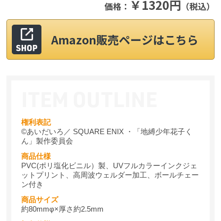
￥1320円
価格：
（税込）
Amazon販売ページはこちら
権利表記
©あいだいろ／ SQUARE ENIX ・「地縛少年花子く
ん」製作委員会
商品仕様
PVC(ポリ塩化ビニル）製、UVフルカラーインクジェ
ットプリント、高周波ウェルダー加工、ボールチェー
ン付き
商品サイズ
約80mmφ×厚さ約2.5mm