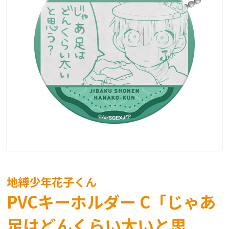
地縛少年花子くん
PVCキーホルダー C「じゃあ
足はどんくらい太いと思