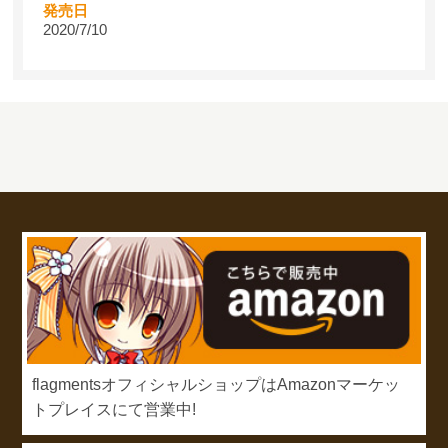
発売日
2020/7/10
flagmentsオフィシャルショップはAmazonマーケッ
トプレイスにて営業中!