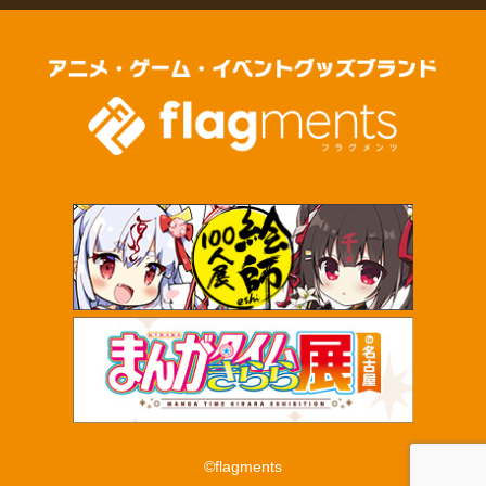
©flagments