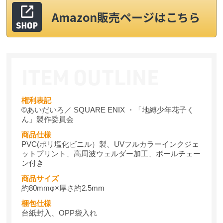
Amazon販売ページはこちら
権利表記
©あいだいろ／ SQUARE ENIX ・「地縛少年花子く
ん」製作委員会
商品仕様
PVC(ポリ塩化ビニル）製、UVフルカラーインクジェ
ットプリント、高周波ウェルダー加工、ボールチェー
ン付き
商品サイズ
約80mmφ×厚さ約2.5mm
梱包仕様
台紙封入、OPP袋入れ