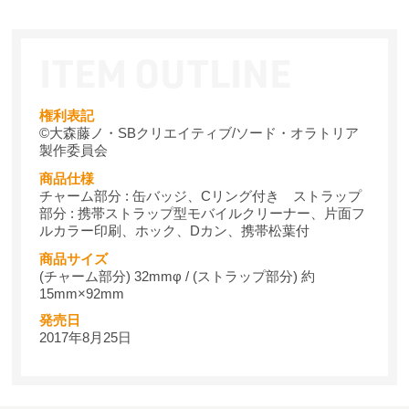
権利表記
©大森藤ノ・SBクリエイティブ/ソード・オラトリア
製作委員会
商品仕様
チャーム部分 : 缶バッジ、Cリング付き ストラップ
部分 : 携帯ストラップ型モバイルクリーナー、片面フ
ルカラー印刷、ホック、Dカン、携帯松葉付
商品サイズ
(チャーム部分) 32mmφ / (ストラップ部分) 約
15mm×92mm
発売日
2017年8月25日