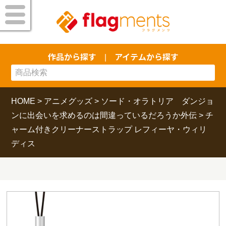
作品から探す
アイテムから探す
|
HOME
>
アニメグッズ
>
ソード・オラトリア ダンジョ
ンに出会いを求めるのは間違っているだろうか外伝
>
チ
ャーム付きクリーナーストラップ レフィーヤ・ウィリ
ディス