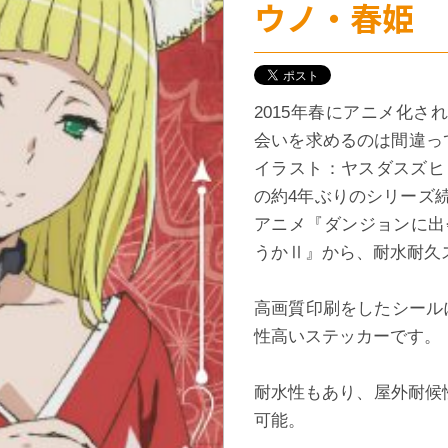
ウノ・春姫
2015年春にアニメ化さ
会いを求めるのは間違っ
イラスト：ヤスダスズヒ
の約4年ぶりのシリーズ続
アニメ『ダンジョンに出
うかⅡ』から、耐水耐久ス
高画質印刷をしたシール
性高いステッカーです。
耐水性もあり、屋外耐候
可能。