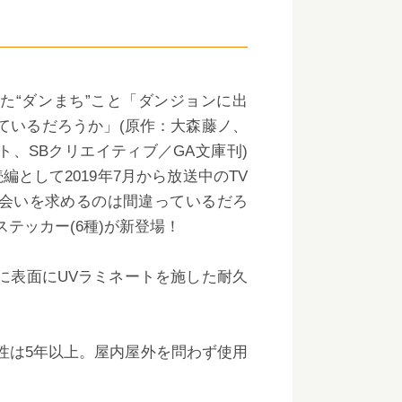
れた“ダンまち”こと「ダンジョンに出
ているだろうか」(原作：大森藤ノ、
ト、SBクリエイティブ／GA文庫刊)
編として2019年7月から放送中のTV
会いを求めるのは間違っているだろ
テッカー(6種)が新登場！
に表面にUVラミネートを施した耐久
性は5年以上。屋内屋外を問わず使用