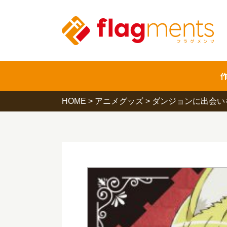
HOME
>
アニメグッズ
>
ダンジョンに出会い