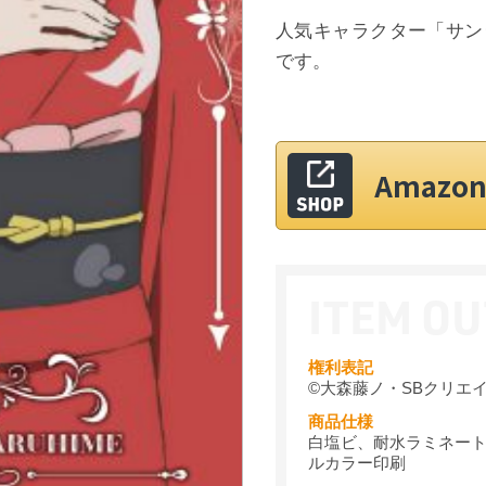
人気キャラクター「サン
です。
Amaz
権利表記
©大森藤ノ・SBクリエ
商品仕様
白塩ビ、耐水ラミネート
ルカラー印刷