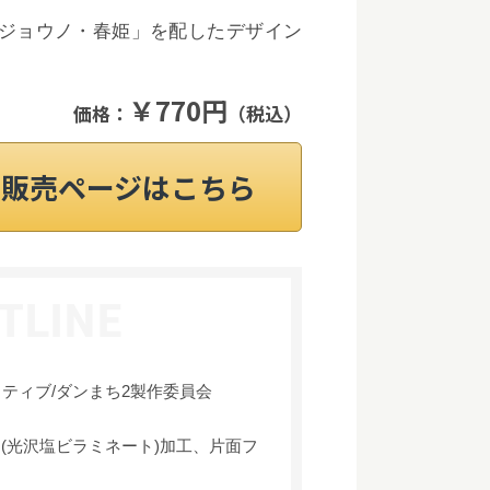
ジョウノ・春姫」を配したデザイン
￥770円
価格：
（税込）
on販売ページはこちら
イティブ/ダンまち2製作委員会
(光沢塩ビラミネート)加工、片面フ