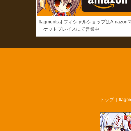
flagmentsオフィシャルショップはAmazon
ーケットプレイスにて営業中!
トップ
｜
flag