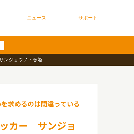
ニュース
サポート
サンジョウノ・春姫
いを求めるのは間違っている
ッカー サンジョ