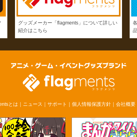
マ
グッズメーカー「flagments」について詳しい
紹介はこちら
mentsとは
｜
ニュース
｜
サポート
｜
個人情報保護方針
｜
会社概要