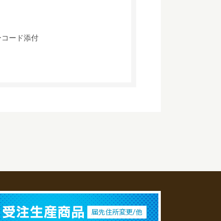
ーコード添付