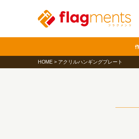
HOME
>
アクリルハンギングプレート