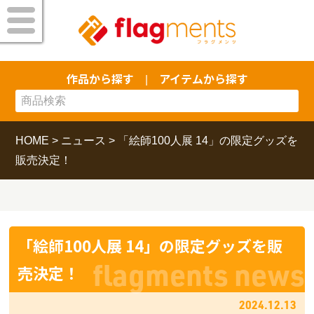
作品から探す
アイテムから探す
|
HOME
>
ニュース
>
「絵師100人展 14」の限定グッズを
販売決定！
「絵師100人展 14」の限定グッズを販
売決定！
2024.12.13