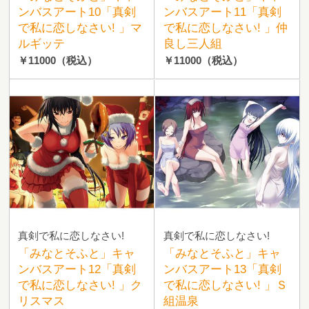
ンバスアート10「真剣
ンバスアート11「真剣
で私に恋しなさい! 」マ
で私に恋しなさい! 」仲
ルギッテ
良し三人組
￥11000
（税込）
￥11000
（税込）
真剣で私に恋しなさい!
真剣で私に恋しなさい!
「みなとそふと」キャ
「みなとそふと」キャ
ンバスアート12「真剣
ンバスアート13「真剣
で私に恋しなさい! 」ク
で私に恋しなさい! 」Ｓ
リスマス
組温泉