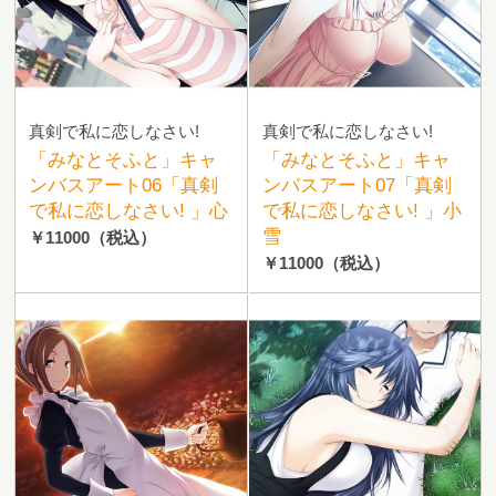
真剣で私に恋しなさい!
真剣で私に恋しなさい!
「みなとそふと」キャ
「みなとそふと」キャ
ンバスアート06「真剣
ンバスアート07「真剣
で私に恋しなさい! 」心
で私に恋しなさい! 」小
雪
￥11000
（税込）
￥11000
（税込）