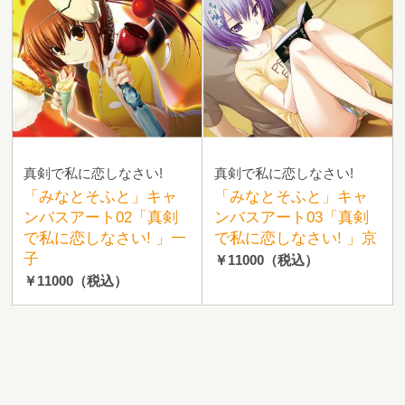
真剣で私に恋しなさい!
真剣で私に恋しなさい!
「みなとそふと」キャ
「みなとそふと」キャ
ンバスアート02「真剣
ンバスアート03「真剣
で私に恋しなさい! 」一
で私に恋しなさい! 」京
子
￥11000
（税込）
￥11000
（税込）