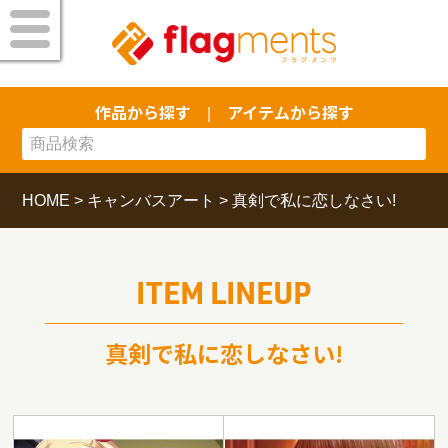
作品から探す
アイテムから探す
|
HOME
>
キャンバスアート
>
真剣で私に恋しなさい!
ITEM LINEUP
真剣で私に恋しなさい!